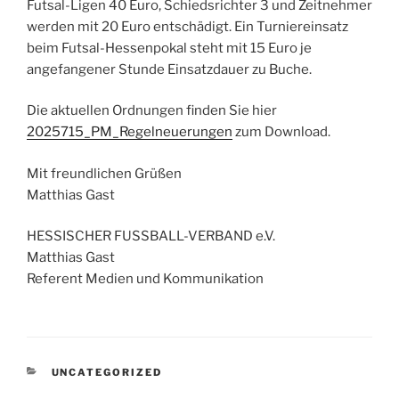
Futsal-Ligen 40 Euro, Schiedsrichter 3 und Zeitnehmer
werden mit 20 Euro entschädigt. Ein Turniereinsatz
beim Futsal-Hessenpokal steht mit 15 Euro je
angefangener Stunde Einsatzdauer zu Buche.
Die aktuellen Ordnungen finden Sie hier
2025715_PM_Regelneuerungen
zum Download.
Mit freundlichen Grüßen
Matthias Gast
HESSISCHER FUSSBALL-VERBAND e.V.
Matthias Gast
Referent Medien und Kommunikation
KATEGORIEN
UNCATEGORIZED