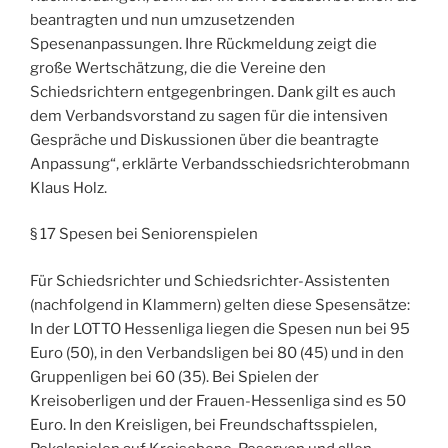
beantragten und nun umzusetzenden
Spesenanpassungen. Ihre Rückmeldung zeigt die
große Wertschätzung, die die Vereine den
Schiedsrichtern entgegenbringen. Dank gilt es auch
dem Verbandsvorstand zu sagen für die intensiven
Gespräche und Diskussionen über die beantragte
Anpassung“, erklärte Verbandsschiedsrichterobmann
Klaus Holz.
§ 17 Spesen bei Seniorenspielen
Für Schiedsrichter und Schiedsrichter-Assistenten
(nachfolgend in Klammern) gelten diese Spesensätze:
In der LOTTO Hessenliga liegen die Spesen nun bei 95
Euro (50), in den Verbandsligen bei 80 (45) und in den
Gruppenligen bei 60 (35). Bei Spielen der
Kreisoberligen und der Frauen-Hessenliga sind es 50
Euro. In den Kreisligen, bei Freundschaftsspielen,