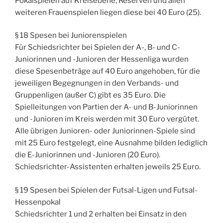
Pokalspielen auf Kreisebene, Reserven und allen
weiteren Frauenspielen liegen diese bei 40 Euro (25).
§ 18 Spesen bei Juniorenspielen
Für Schiedsrichter bei Spielen der A-, B- und C-
Juniorinnen und -Junioren der Hessenliga wurden
diese Spesenbeträge auf 40 Euro angehoben, für die
jeweiligen Begegnungen in den Verbands- und
Gruppenligen (außer C) gibt es 35 Euro. Die
Spielleitungen von Partien der A- und B-Juniorinnen
und -Junioren im Kreis werden mit 30 Euro vergütet.
Alle übrigen Junioren- oder Juniorinnen-Spiele sind
mit 25 Euro festgelegt, eine Ausnahme bilden lediglich
die E-Juniorinnen und -Junioren (20 Euro).
Schiedsrichter-Assistenten erhalten jeweils 25 Euro.
§ 19 Spesen bei Spielen der Futsal-Ligen und Futsal-
Hessenpokal
Schiedsrichter 1 und 2 erhalten bei Einsatz in den