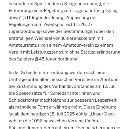
besonderen Spielrunden (§ 8 Jugendordnung), die
Einführung einer Regelung zum sogenannten „playing
down“ (§ 11 Jugendordnung), Anpassung der
Regelungen zum Zweitspielrecht (§ 26, 27
Jugendordnung) sowie der Bestimmungen über den
erstmaligen Wechsel von Juniorenspielern mit
Amateurstatus von einem Amateurverein zu einem
Verein mit Leistungszentrum ohne Statusveränderung
des Spielers (§ 45 Jugendordnung)
In der Schiedsrichterordnung wurden nach einer
Umfrage unter allen hessischen Vereinen im April und
der Zustimmung des Verbandsvorstandes am 12. Juli
die Spesensätze für Schiedsrichterinnen und
Schiedsrichter (nachfolgend zur besseren Lesbarkeit
als männliche Form erwähnt) erhöht. Diese Erhöhung
ist ab dem heutigen 15. Juli 2025 gültig. „Unser Dank
geht an die 1096 hessischen Vereine für Ihre
Rückmeldungen, denn auf Ihrem Feedback beruhen die