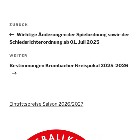
Beitrags-
Vorheriger
ZURÜCK
Navigation
Beitrag
Wichtige Änderungen der Spielordnung sowie der
Schiedsrichterordnung ab 01. Juli 2025
Nächster
WEITER
Beitrag
Bestimmungen Krombacher Kreispokal 2025-2026
Eintrittspreise Saison 2026/2027