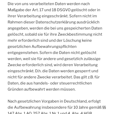
Die von uns verarbeiteten Daten werden nach
Maßgabe der Art. 17 und 18 DSGVO gelöscht oder in
ihrer Verarbeitung eingeschränkt. Sofern nicht im
Rahmen dieser Datenschutzerklärung ausdrücklich
angegeben, werden die bei uns gespeicherten Daten
gelöscht, sobald sie für ihre Zweckbestimmung nicht
mehr erforderlich sind und der Löschung keine
gesetzlichen Aufbewahrungspflichten
entgegenstehen. Sofern die Daten nicht gelöscht
werden, weil sie für andere und gesetzlich zulässige
Zwecke erforderlich sind, wird deren Verarbeitung
eingeschränkt. D.h. die Daten werden gesperrt und
nicht für andere Zwecke verarbeitet. Das gilt z.B. für
Daten, die aus handels- oder steuerrechtlichen
Gründen aufbewahrt werden müssen.
Nach gesetzlichen Vorgaben in Deutschland, erfolgt
die Aufbewahrung insbesondere für 10 Jahre gemäß §§
147 Abs. 1 AO, 257 Abs. 1 Nr. 1 und 4, Abs. 4 HGB