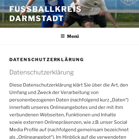
Zum
FUSSBALLKREIS D
Inhalt
ARMSTADT
springen
Menü
DATENSCHUTZERKLÄRUNG
Datenschutzerklärung
Diese Datenschutzerklärung klärt Sie über die Art, den
Umfang und Zweck der Verarbeitung von
personenbezogenen Daten (nachfolgend kurz „Daten“)
innerhalb unseres Onlineangebotes und der mit ihm
verbundenen Webseiten, Funktionen und Inhalte
sowie externen Onlinepräsenzen, wie z.B. unser Social
Media Profile auf (nachfolgend gemeinsam bezeichnet
als „Onlineangebot“). Im Hinblick auf die verwendeten