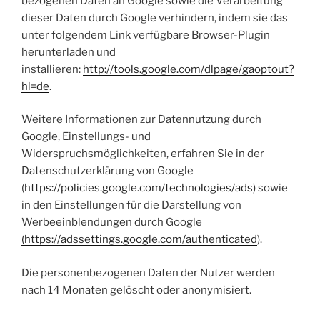
bezogenen Daten an Google sowie die Verarbeitung
dieser Daten durch Google verhindern, indem sie das
unter folgendem Link verfügbare Browser-Plugin
herunterladen und
installieren:
http://tools.google.com/dlpage/gaoptout?
hl=de
.
Weitere Informationen zur Datennutzung durch
Google, Einstellungs- und
Widerspruchsmöglichkeiten, erfahren Sie in der
Datenschutzerklärung von Google
(
https://policies.google.com/technologies/ads
) sowie
in den Einstellungen für die Darstellung von
Werbeeinblendungen durch Google
(https://adssettings.google.com/authenticated
).
Die personenbezogenen Daten der Nutzer werden
nach 14 Monaten gelöscht oder anonymisiert.