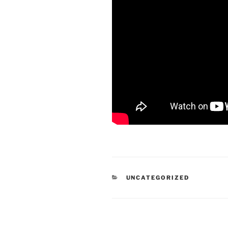
KATEGORIEN
UNCATEGORIZED