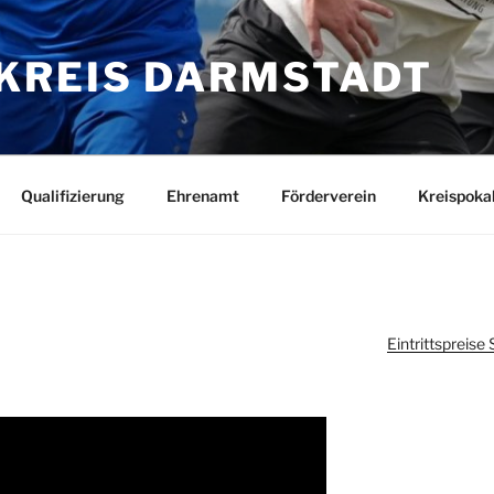
KREIS DARMSTADT
Qualifizierung
Ehrenamt
Förderverein
Kreispoka
Eintrittspreis