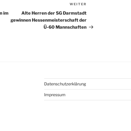
WEITER
Nächster
Beitrag
on im
Alte Herren der SG Darmstadt
gewinnen Hessenmeisterschaft der
Ü-60 Mannschaften
Datenschutzerklärung
Impressum