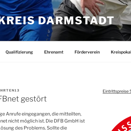
KREIS DARMSTADT
Qualifizierung
Ehrenamt
Förderverein
Kreispoka
HRTEN13
Eintrittspreis
Bnet gestört
ige Anrufe eingegangen, die mitteilten,
et nicht möglich ist. Die DFB GmbH ist
 Lösung des Problems. Sollte die