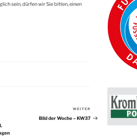
ich sein, dürfen wir Sie bitten, einen
WEITER
Nächster
Beitrag
Bild der Woche – KW37
.
sagen