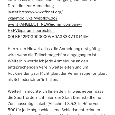
Direktlink zur Anmeldung
lautet
https://www.dfbnet.org/
vkal/mod_vkal/webflow.do?
event=ANGEBOT_NEW&dmg_company=
HEFV&params.bereichId=
00LKF42POG000000VV0AG83KVTDJ4I
JM
Hierzu der Hinweis, dass die Anmeldung erst gültig
wird, wenn die Teilnahmegebühr eingegangen ist.
Weiterhin werde ich jede Anmeldung an den
entsprechenden Verein weiterleiten und um
Rückmeldung zur Richtigkeit der Vereinszugehörigkeit
als Schiedsrichter*in bitten.
Weiterhin möchte ich Ihnen den Hinweis geben, dass
die Sportförderrichtlinien der Stadt Darmstadt eine
Zuschussmöglichkeit (Abschnitt 3.5.3) in Höhe von
50€ für jede abgeschlossene Schiedsrichter*innen-