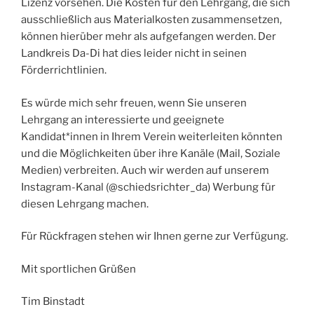
Lizenz vorsehen. Die Kosten für den Lehrgang, die sich
ausschließlich aus Materialkosten zusammensetzen,
können hierüber mehr als aufgefangen werden. Der
Landkreis Da-Di hat dies leider nicht in seinen
Förderrichtlinien.
Es würde mich sehr freuen, wenn Sie unseren
Lehrgang an interessierte und geeignete
Kandidat*innen in Ihrem Verein weiterleiten könnten
und die Möglichkeiten über ihre Kanäle (Mail, Soziale
Medien) verbreiten. Auch wir werden auf unserem
Instagram-Kanal (@schiedsrichter_da) Werbung für
diesen Lehrgang machen.
Für Rückfragen stehen wir Ihnen gerne zur Verfügung.
Mit sportlichen Grüßen
Tim Binstadt