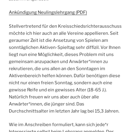
Ankündigung Neulingslehrgang (PDF)
Stellvertretend für den Kreisschiedsrichterausschuss
möchte ich hier auch an alle Vereine appellieren. Seit
geraumer Zeit ist die Ansetzung von Spielen am
sonntäglichen Aktiven-Spieltag sehr diffizil. Vor Ihnen
liegt nun eine Möglichkeit, dieses Problem mit uns
gemeinsam anzupacken und Anwärter*innen zu
rekrutieren, die uns allen an den Sonntagen im
Aktivenbereich helfen können. Dafür benötigen diese
nicht nur einen freien Sonntag, sondern auch eine
gewisse Reife und ein gewisses Alter (18-65 J.).
Natürlich freuen wir uns aber auch über alle
Anwärter*innen, die jünger sind. Das
Durchschnittsalter im letzten Jahr lag bei 15,3 Jahren.
Wie im Anschreiben formuliert, kann sich jede*r
Interessierte selbst beim Lehrgang anmelden. Der