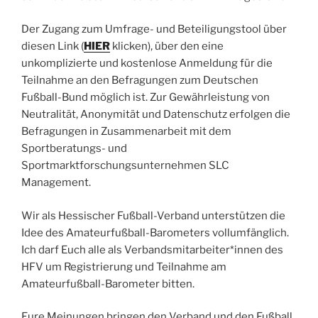
Der Zugang zum Umfrage- und Beteiligungstool über
diesen Link (
HIER
klicken), über den eine
unkomplizierte und kostenlose Anmeldung für die
Teilnahme an den Befragungen zum Deutschen
Fußball-Bund möglich ist. Zur Gewährleistung von
Neutralität, Anonymität und Datenschutz erfolgen die
Befragungen in Zusammenarbeit mit dem
Sportberatungs- und
Sportmarktforschungsunternehme
n SLC
Management.
Wir als Hessischer Fußball-Verband unterstützen die
Idee des Amateurfußball-Barometers vollumfänglich.
Ich darf Euch alle als Verbandsmitarbeiter*innen des
HFV um Registrierung und Teilnahme am
Amateurfußball-Barometer bitten.
Eure Meinungen bringen den Verband und den Fußball