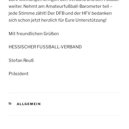
weiter. Nehmt am Amateurfußball-Barometer teil –
jede Stimme zählt! Der DFB und der HFV bedanken
sich schon jetzt herzlich für Eure Unterstützung!
Mit freundlichen Grüßen
HESSISCHER FUSSBALL-VERBAND
Stefan Reuß
Präsident
KATEGORIEN
ALLGEMEIN