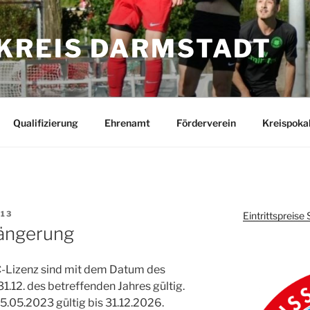
KREIS DARMSTADT
Qualifizierung
Ehrenamt
Förderverein
Kreispoka
13
Eintrittspreis
längerung
C-Lizenz sind mit dem Datum des
31.12. des betreffenden Jahres gültig.
25.05.2023 gültig bis 31.12.2026.