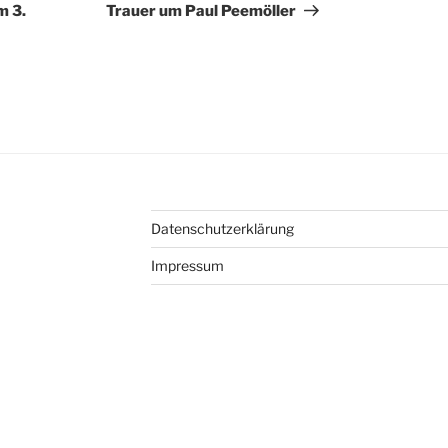
Beitrag
m 3.
Trauer um Paul Peemöller
Datenschutzerklärung
Impressum