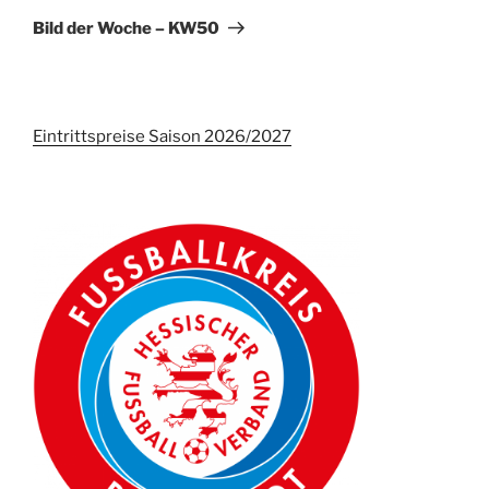
Beitrag
Bild der Woche – KW50
Eintrittspreise Saison 2026/2027