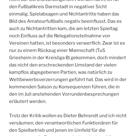
den Fußballkreis Darmstadt in negativer Sicht
einmalig. Spielabsagen und Nichtantritte haben das
Bild des Amateurfußballs negativ beeinflusst. Das es
auch zu Nichtantritten kam, die am letzten Spieltag
noch Einfluss auf die Relegationsteilnahme von
Vereinen hatten, ist besonders verwerflich. Zwar ist es
nur zu einem Rückzug einer Mannschaft (TuS
Griesheim in der Kreisliga B) gekommen, doch mindert
das nicht den erschreckenden Umstand der vielen
kampflos abgegebenen Partien, was natürlich zu
Wettbewerbsverzerrungen geführt hat. Das wird in der
kommenden Saison zu Konsequenzen führen, die in
den im Juli anstehenden Vorrundenbesprechungen
erläutert werden.
Trotz der Kritik wollen es Dieter Behrendt und ich nicht
versäumen, den verantwortlichen Funktionären für
den Spielbetrieb und jenen im Umfeld für die