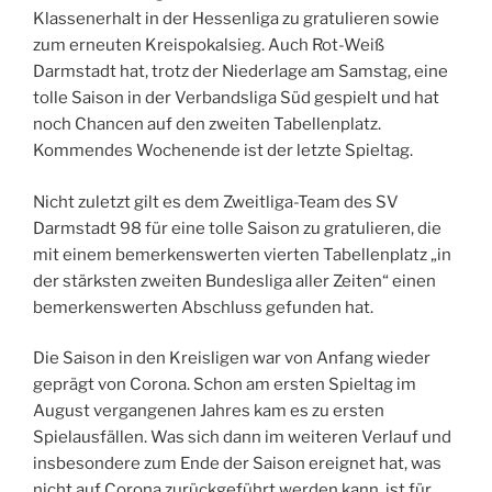
Klassenerhalt in der Hessenliga zu gratulieren sowie
zum erneuten Kreispokalsieg. Auch Rot-Weiß
Darmstadt hat, trotz der Niederlage am Samstag, eine
tolle Saison in der Verbandsliga Süd gespielt und hat
noch Chancen auf den zweiten Tabellenplatz.
Kommendes Wochenende ist der letzte Spieltag.
Nicht zuletzt gilt es dem Zweitliga-Team des SV
Darmstadt 98 für eine tolle Saison zu gratulieren, die
mit einem bemerkenswerten vierten Tabellenplatz „in
der stärksten zweiten Bundesliga aller Zeiten“ einen
bemerkenswerten Abschluss gefunden hat.
Die Saison in den Kreisligen war von Anfang wieder
geprägt von Corona. Schon am ersten Spieltag im
August vergangenen Jahres kam es zu ersten
Spielausfällen. Was sich dann im weiteren Verlauf und
insbesondere zum Ende der Saison ereignet hat, was
nicht auf Corona zurückgeführt werden kann, ist für