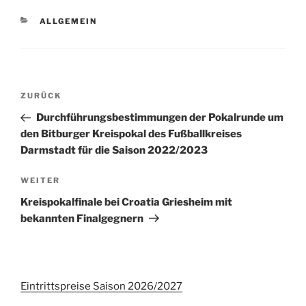
KATEGORIEN
ALLGEMEIN
Beitrags-
Vorheriger
ZURÜCK
Navigation
Beitrag
Durchführungsbestimmungen der Pokalrunde um
den Bitburger Kreispokal des Fußballkreises
Darmstadt für die Saison 2022/2023
Nächster
WEITER
Beitrag
Kreispokalfinale bei Croatia Griesheim mit
bekannten Finalgegnern
Eintrittspreise Saison 2026/2027