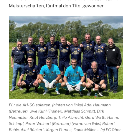
Meisterschaften, fünfmal den Titel gewonnen.
Für die AH-SG spielten: (hinten von links) Addi Haumann
(Betreuer), Uwe Kuhl (Trainer), Matthias Schmitt, Dirk
Neumüller, Knut Herzberg, Thilo Albrecht, Gerd Wirth, Hanno
Schimpf, Peter Weihert (Betreuer) (vorne von links) Robert
Babic, Axel Rückert, Jürgen Pomes, Frank Möller – (c) FC Ober-