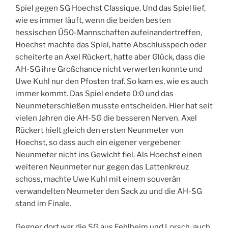
Spiel gegen SG Hoechst Classique. Und das Spiel lief,
wie es immer läuft, wenn die beiden besten
hessischen Ü50-Mannschaften aufeinandertreffen,
Hoechst machte das Spiel, hatte Abschlusspech oder
scheiterte an Axel Rückert, hatte aber Glück, dass die
AH-SG ihre Großchance nicht verwerten konnte und
Uwe Kuhl nur den Pfosten traf. So kam es, wie es auch
immer kommt. Das Spiel endete 0:0 und das
Neunmeterschießen musste entscheiden. Hier hat seit
vielen Jahren die AH-SG die besseren Nerven. Axel
Rückert hielt gleich den ersten Neunmeter von
Hoechst, so dass auch ein eigener vergebener
Neunmeter nicht ins Gewicht fiel. Als Hoechst einen
weiteren Neunmeter nur gegen das Lattenkreuz
schoss, machte Uwe Kuhl mit einem souverän
verwandelten Neumeter den Sack zu und die AH-SG
stand im Finale.
Gegner dort war die SG aus Fehlheim und Lorsch, auch