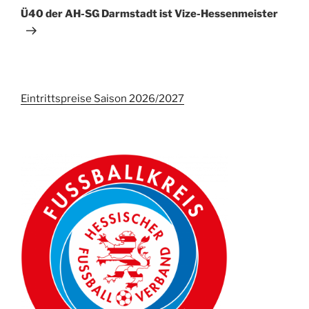
Beitrag
Ü40 der AH-SG Darmstadt ist Vize-Hessenmeister
Eintrittspreise Saison 2026/2027