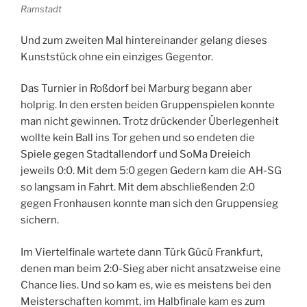
Ramstadt
Und zum zweiten Mal hintereinander gelang dieses
Kunststück ohne ein einziges Gegentor.
Das Turnier in Roßdorf bei Marburg begann aber
holprig. In den ersten beiden Gruppenspielen konnte
man nicht gewinnen. Trotz drückender Überlegenheit
wollte kein Ball ins Tor gehen und so endeten die
Spiele gegen Stadtallendorf und SoMa Dreieich
jeweils 0:0. Mit dem 5:0 gegen Gedern kam die AH-SG
so langsam in Fahrt. Mit dem abschließenden 2:0
gegen Fronhausen konnte man sich den Gruppensieg
sichern.
Im Viertelfinale wartete dann Türk Gücü Frankfurt,
denen man beim 2:0-Sieg aber nicht ansatzweise eine
Chance lies. Und so kam es, wie es meistens bei den
Meisterschaften kommt, im Halbfinale kam es zum