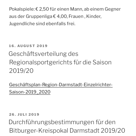
Pokalspiele: € 2,50 für einen Mann, ab einem Gegner
aus der Gruppenliga € 4,00, Frauen , Kinder,
Jugendliche sind ebenfalls frei.
VERÖFFENTLICHT
16. AUGUST 2019
AM
Geschäftsverteilung des
Regionalsportgerichts für die Saison
2019/20
Geschäftsplan-Region-Darmstadt-Einzelrichter-
Saison-2019_2020
VERÖFFENTLICHT
26. JULI 2019
AM
Durchführungsbestimmungen für den
Bitburger-Kreispokal Darmstadt 2019/20